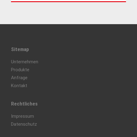
Sitemap
Unternehmen
Produkte
Anfrage
Kontakt
Rechtliches
Impressum
Datenschutz