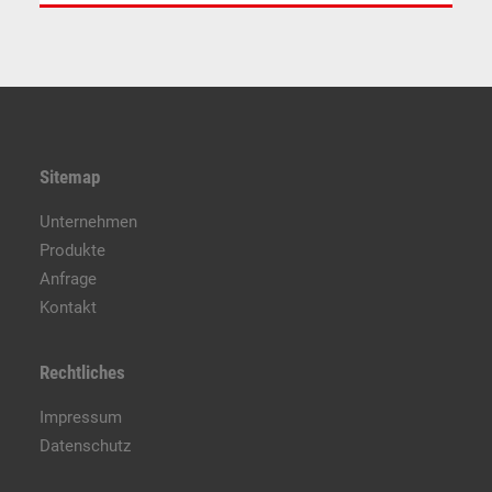
Sitemap
Unternehmen
Produkte
Anfrage
Kontakt
Rechtliches
Impressum
Datenschutz