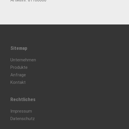
Artikelnr. 81100000
Sitemap
Unternehmen
Produkte
Anfrage
Kontakt
Rechtliches
Impressum
Datenschutz