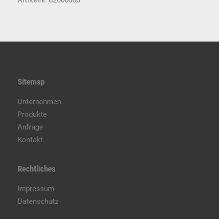
Artikelnr. 82600000
Sitemap
Unternehmen
Produkte
Anfrage
Kontakt
Rechtliches
Impressum
Datenschutz